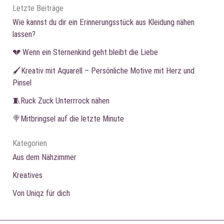
Letzte Beiträge
Wie kannst du dir ein Erinnerungsstück aus Kleidung nähen
lassen?
💔 Wenn ein Sternenkind geht bleibt die Liebe
🖌️Kreativ mit Aquarell – Persönliche Motive mit Herz und
Pinsel
🧵Ruck Zuck Unterrrock nähen
🍭Mitbringsel auf die letzte Minute
Kategorien
Aus dem Nähzimmer
Kreatives
Von Uniqz für dich