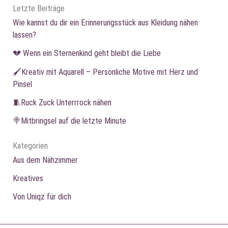
Letzte Beiträge
Wie kannst du dir ein Erinnerungsstück aus Kleidung nähen
lassen?
💔 Wenn ein Sternenkind geht bleibt die Liebe
🖌️Kreativ mit Aquarell – Persönliche Motive mit Herz und
Pinsel
🧵Ruck Zuck Unterrrock nähen
🍭Mitbringsel auf die letzte Minute
Kategorien
Aus dem Nähzimmer
Kreatives
Von Uniqz für dich